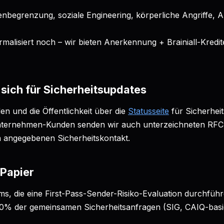
enbegrenzung, soziale Engineering, körperliche Angriffe, 
rmalisiert noch – wir bieten Anerkennung + Brainiall-Kredite
 sich für Sicherheitsupdates
n und die Öffentlichkeit über die
Statusseite
für Sicherhei
ternehmen-Kunden senden wir auch unterzeichneten RFC
n angegebenen Sicherheitskontakt.
 Papier
s, die eine First-Pass-Sender-Risiko-Evaluation durchführ
0% der gemeinsamen Sicherheitsanfragen (SIG, CAIQ-basi