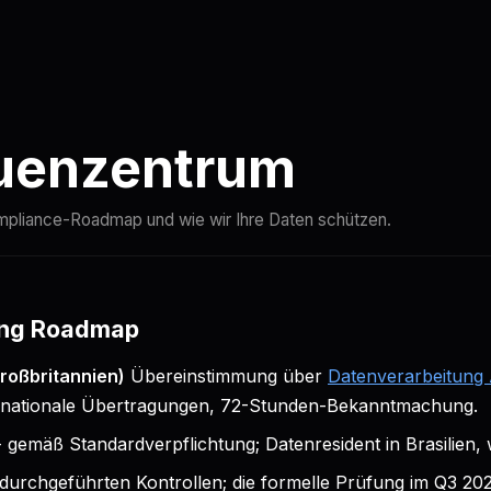
Vergleichen
Docs
Quickstart
Status
uenzentrum
ompliance-Roadmap und wie wir Ihre Daten schützen.
ung Roadmap
roßbritannien)
Übereinstimmung über
Datenverarbeitun
ernationale Übertragungen, 72-Stunden-Bekanntmachung.
- gemäß Standardverpflichtung; Datenresident in Brasilien,
 durchgeführten Kontrollen; die formelle Prüfung im Q3 202