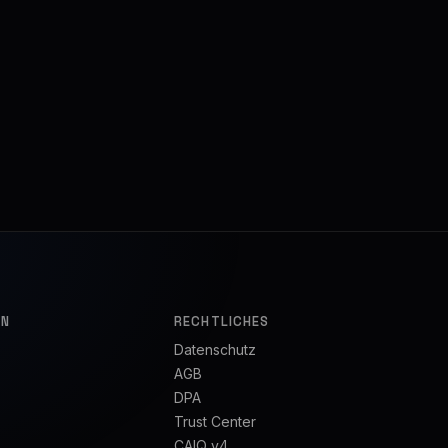
EN
RECHTLICHES
Datenschutz
AGB
DPA
Trust Center
CAIQ v4