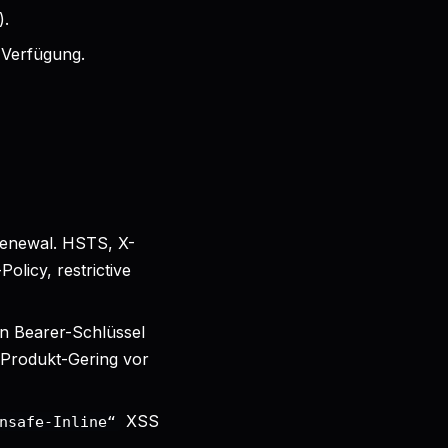
).
 Verfügung.
renewal. HSTS, X-
olicy, restrictive
n Bearer-Schlüssel
-Produkt-Gering vor
XSS
nsafe-Inline“