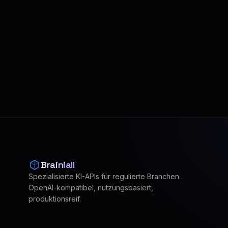
Brainiall
Spezialisierte KI-APIs für regulierte Branchen.
OpenAI-kompatibel, nutzungsbasiert,
produktionsreif.