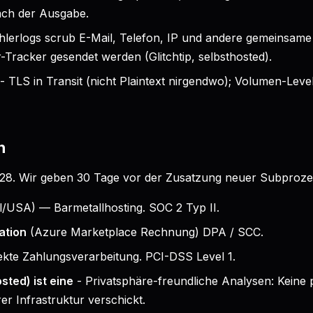
ach der Ausgabe.
hlerlogs scrub E-Mail, Telefon, IP und andere gemeinsame 
-Tracker gesendet werden (Glitchtip, selbsthosted).
- TLS in Transit (nicht Plaintext nirgendwo); Volumen-Lev
n
4-28. Wir geben 30 Tage vor der Zusatzung neuer Subproze
il/USA) — Barmetallhosting. SOC 2 Typ II.
ation
(Azure Marketplace Rechnung) DPA / SCC.
ekte Zahlungsverarbeitung. PCI-DSS Level 1.
sted) ist eine
- Privatsphäre-freundliche Analysen: Keine
r Infrastruktur verschickt.