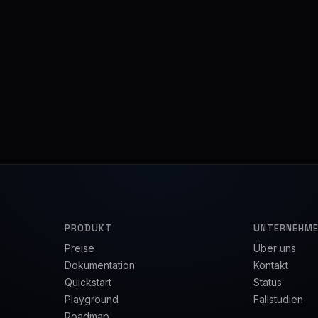
PRODUKT
UNTERNEHM
Preise
Über uns
Dokumentation
Kontakt
Quickstart
Status
Playground
Fallstudien
Roadmap