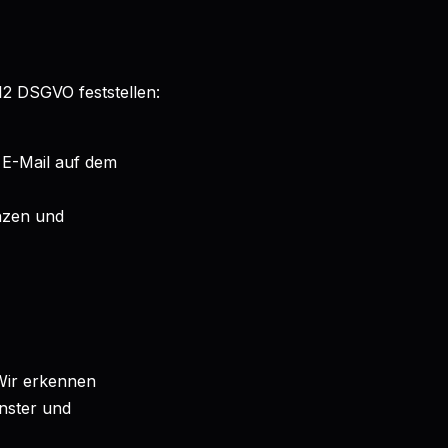
12 DSGVO feststellen:
 E-Mail auf dem
nzen und
Wir erkennen
enster und