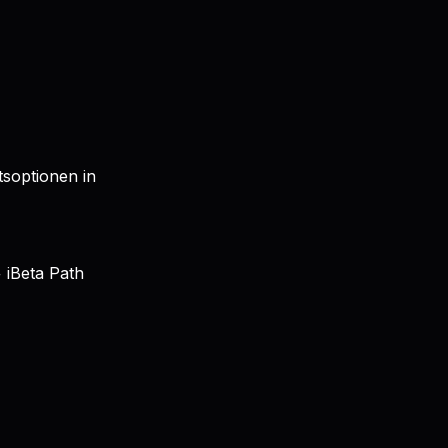
tsoptionen in
 iBeta Path