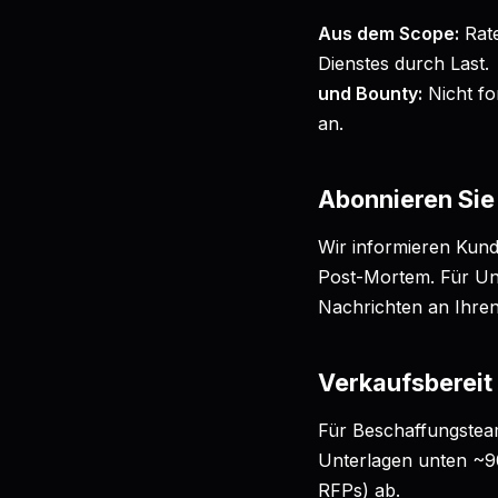
Aus dem Scope:
Rat
Dienstes durch Last.
und Bounty:
Nicht fo
an.
Abonnieren Sie
Wir informieren Kunde
Post-Mortem. Für Un
Nachrichten an Ihre
Verkaufsbereit
Für Beschaffungsteam
Unterlagen unten ~9
RFPs) ab.