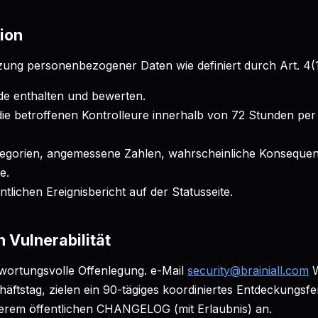
ion
zung personenbezogener Daten wie definiert durch Art. 4(
de enthalten und bewerten.
die betroffenen Kontrolleure innerhalb von 72 Stunden per
tegorien, angemessene Zahlen, wahrscheinliche Konseque
e.
ntlichen Ereignisbericht auf der Statusseite.
 Vulnerabilität
ortungsvolle Offenlegung. e-Mail
security@brainiall.com
häftstag, zielen ein 90-tägiges koordiniertes Entdeckungsf
serem öffentlichen CHANGELOG (mit Erlaubnis) an.