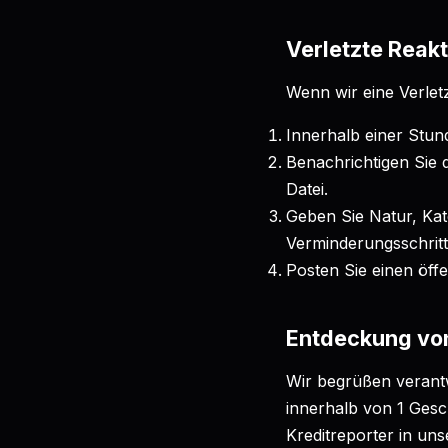
Verletzte Reakt
Wenn wir eine Verlet
Innerhalb einer Stun
Benachrichtigen Sie 
Datei.
Geben Sie Natur, Ka
Verminderungsschritt
Posten Sie einen öffe
Entdeckung von
Wir begrüßen verantw
innerhalb von 1 Gesc
Kreditreporter in un