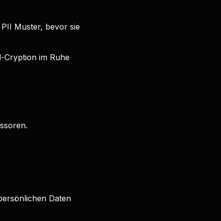
PII Muster, bevor sie
el-Cryption im Ruhe
ssoren.
 persönlichen Daten