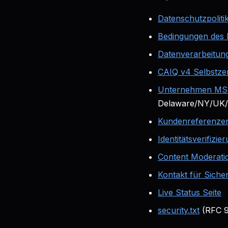
Datenschutzpoliti
Bedingungen des 
Datenverarbeitu
CAIQ v4 Selbstzer
Unternehmen M
Delaware/NY/UK/S
Kundenreferenzen
Identitätsverifiz
Content Moderati
Kontakt für Sicher
Live Status Seite
security.txt
(RFC 9