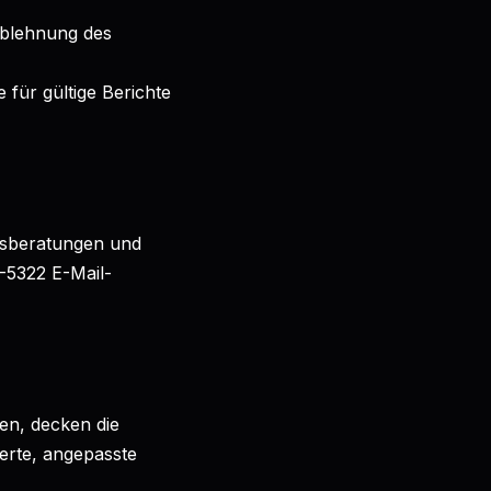
Ablehnung des
 für gültige Berichte
tsberatungen und
-5322 E-Mail-
en, decken die
erte, angepasste