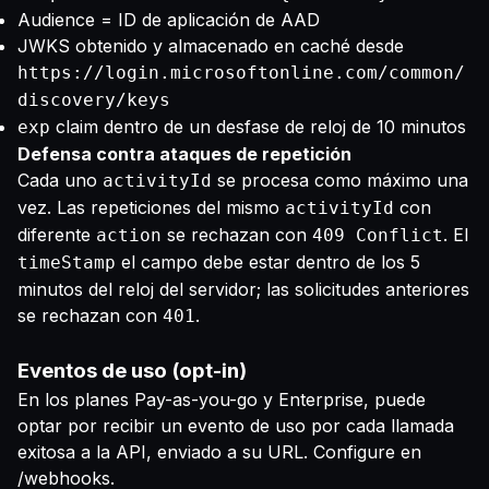
Audience = ID de aplicación de AAD
JWKS obtenido y almacenado en caché desde
https://login.microsoftonline.com/common/
discovery/keys
claim dentro de un desfase de reloj de 10 minutos
exp
Defensa contra ataques de repetición
Cada uno
se procesa como máximo una
activityId
vez. Las repeticiones del mismo
con
activityId
diferente
se rechazan con
. El
action
409 Conflict
el campo debe estar dentro de los 5
timeStamp
minutos del reloj del servidor; las solicitudes anteriores
se rechazan con
.
401
Eventos de uso (opt-in)
En los planes Pay-as-you-go y Enterprise, puede
optar por recibir un evento de uso por cada llamada
exitosa a la API, enviado a su URL. Configure en
/webhooks
.