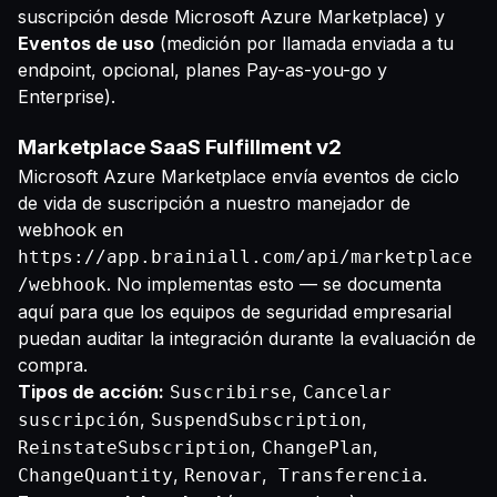
suscripción desde Microsoft Azure Marketplace) y
Eventos de uso
(medición por llamada enviada a tu
endpoint, opcional, planes Pay-as-you-go y
Enterprise).
Marketplace SaaS Fulfillment v2
Microsoft Azure Marketplace envía eventos de ciclo
de vida de suscripción a nuestro manejador de
webhook en
https://app.brainiall.com/api/marketplace
. No implementas esto — se documenta
/webhook
aquí para que los equipos de seguridad empresarial
puedan auditar la integración durante la evaluación de
compra.
Tipos de acción:
,
Suscribirse
Cancelar
,
,
suscripción
SuspendSubscription
,
,
ReinstateSubscription
ChangePlan
,
,
.
ChangeQuantity
Renovar
Transferencia