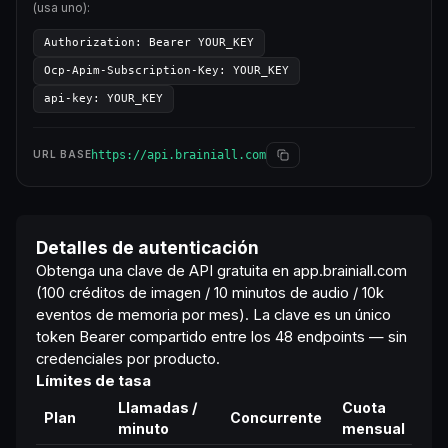
(usa uno):
Authorization: Bearer YOUR_KEY
Ocp-Apim-Subscription-Key: YOUR_KEY
api-key: YOUR_KEY
https://api.brainiall.com
URL BASE
Detalles de autenticación
Obtenga una clave de API gratuita en
app.brainiall.com
(100 créditos de imagen / 10 minutos de audio / 10k
eventos de memoria por mes). La clave es un único
token Bearer compartido entre los 48 endpoints — sin
credenciales por producto.
Límites de tasa
Llamadas /
Cuota
Plan
Concurrente
minuto
mensual