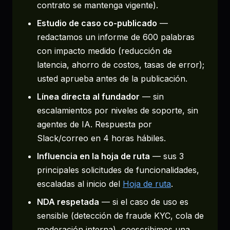
contrato se mantenga vigente).
Estudio de caso co-publicado
—
redactamos un informe de 600 palabras
con impacto medido (reducción de
latencia, ahorro de costos, tasas de error);
usted aprueba antes de la publicación.
Línea directa al fundador
— sin
escalamientos por niveles de soporte, sin
agentes de IA. Respuesta por
Slack/correo en 4 horas hábiles.
Influencia en la hoja de ruta
— sus 3
principales solicitudes de funcionalidades,
escaladas al inicio del
Hoja de ruta
.
NDA respetada
— si el caso de uso es
sensible (detección de fraude KYC, cola de
moderación interna), coescribimos una