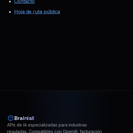
Contacto
Hoja de ruta pública
Brainiall
APIs de IA especializadas para industrias
reguladas. Compatibles con OpenAI, facturación