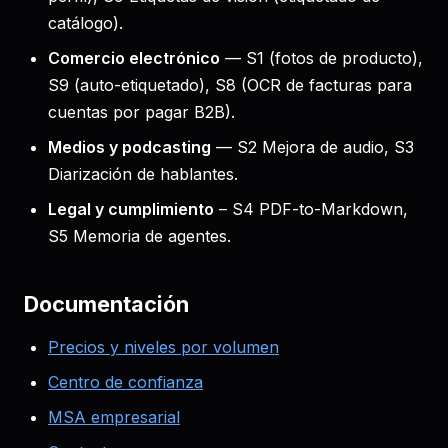
catálogo).
Comercio electrónico
— S1 (fotos de producto),
S9 (auto-etiquetado), S8 (OCR de facturas para
cuentas por pagar B2B).
Medios y podcasting
— S2 Mejora de audio, S3
Diarización de hablantes.
Legal y cumplimiento
– S4 PDF-to-Markdown,
S5 Memoria de agentes.
Documentación
Precios y niveles por volumen
Centro de confianza
MSA empresarial