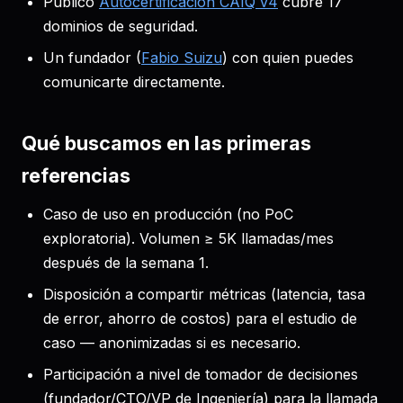
Público
Autocertificación CAIQ v4
cubre 17
dominios de seguridad.
Un fundador (
Fabio Suizu
) con quien puedes
comunicarte directamente.
Qué buscamos en las primeras
referencias
Caso de uso en producción (no PoC
exploratoria). Volumen ≥ 5K llamadas/mes
después de la semana 1.
Disposición a compartir métricas (latencia, tasa
de error, ahorro de costos) para el estudio de
caso — anonimizadas si es necesario.
Participación a nivel de tomador de decisiones
(fundador/CTO/VP de Ingeniería) para la llamada