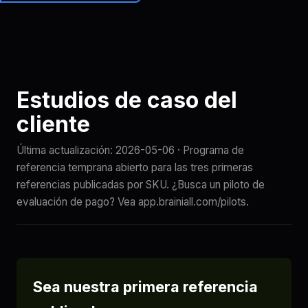
Brainiall
🇪🇸
ES
Comenzar
Estudios de caso del
cliente
Última actualización:
2026-05-06
· Programa de
referencia temprana abierto para las tres primeras
referencias publicadas por SKU. ¿Busca un piloto de
evaluación de pago? Vea app.brainiall.com/pilots.
Sea nuestra primera referencia