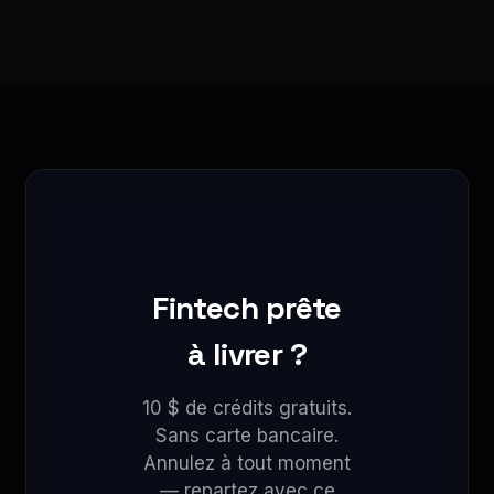
Fintech prête
à livrer ?
10 $ de crédits gratuits.
Sans carte bancaire.
Annulez à tout moment
— repartez avec ce