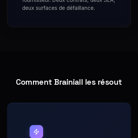
fournisseur. Deux contrats, deux SLA,
deux surfaces de défaillance.
Comment Brainiall les résout