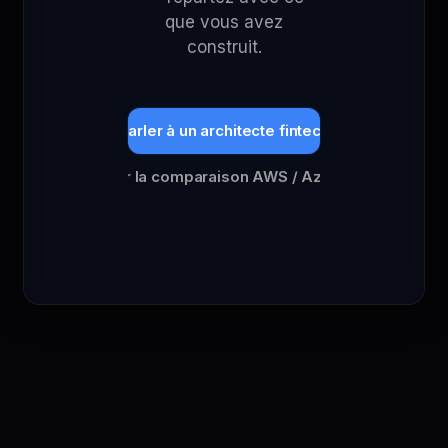
que vous avez
construit.
Parler à un architecte fintech
Voir la comparaison AWS / Azure