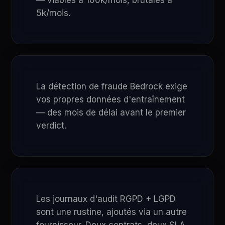
— viables à 100k/mois, brutales à
5k/mois.
La détection de fraude Bedrock exige
vos propres données d'entraînement
— des mois de délai avant le premier
verdict.
Les journaux d'audit RGPD + LGPD
sont une rustine, ajoutés via un autre