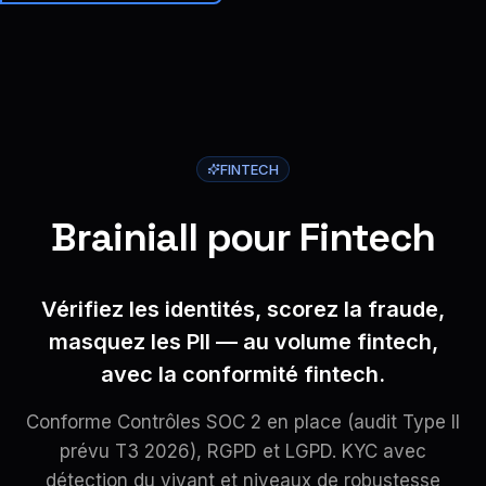
Brainiall
🇫🇷
FR
Commencer
FINTECH
Brainiall pour Fintech
Vérifiez les identités, scorez la fraude,
masquez les PII — au volume fintech,
avec la conformité fintech.
Conforme Contrôles SOC 2 en place (audit Type II
prévu T3 2026), RGPD et LGPD. KYC avec
détection du vivant et niveaux de robustesse