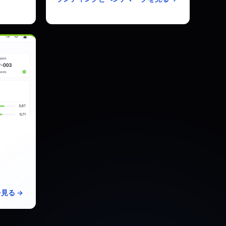
50 31ms
ベント/月
1Mイベント
見る →