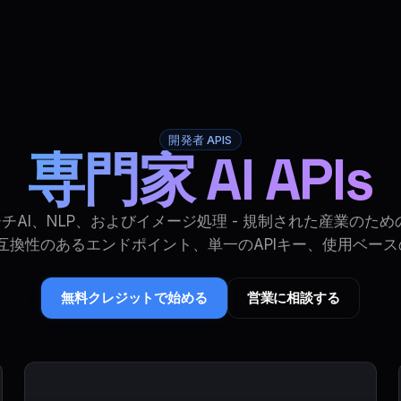
比較
ドキュメント
クイックスタート
ステータス
開発者 APIS
専門家 AI APIs
AI、NLP、およびイメージ処理 - 規制された産業のための
AI互換性のあるエンドポイント、単一のAPIキー、使用ベー
無料クレジットで始める
営業に相談する